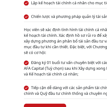
Lập kế hoạch tài chính cá nhân cho mục ti
Chiến lược và phương pháp quản lý tài sả
Học viên sẽ xác định tình hình tài chính cá n
kế hoạch tài chính. Xác định hồ sơ rủi ro để 
xây dựng phương án phân bổ tài sản đầu tư và
mục đầu tư khi cần thiết. Đặc biệt, với Chươn
sẽ có cơ hội:
Đăng ký 01 buổi tư vấn chuyên biệt với cá
AFA Capital (Tuỳ chọn) sau khi Xây dựng xong L
và Kế hoạch tài chính cá nhân;
Tiếp cận dễ dàng với các sản phẩm tài chín
chính và Quỹ đầu tư chính thống và chuyên n