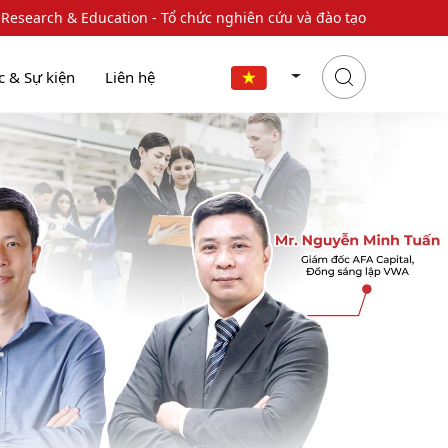
 Research & Education - Tổ chức nghiên cứu và đào tạo
c & Sự kiện
Liên hệ