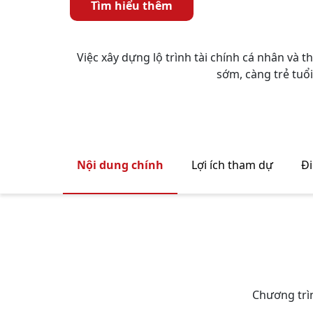
Tìm hiểu thêm
Việc xây dựng lộ trình tài chính cá nhân và 
sớm, càng trẻ tuổi
Nội dung chính
Lợi ích tham dự
Đi
Chương trìn