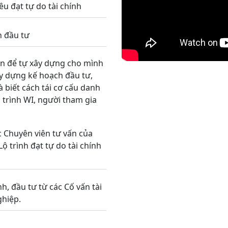
êu đạt tự do tài chính
n đầu tư
hân để tự xây dựng cho mình
xây dựng kế hoạch đầu tư,
 biết cách tái cơ cấu danh
g trình WI, người tham gia
c Chuyên viên tư vấn của
ộ trình đạt tự do tài chính
h, đầu tư từ các Cố vấn tài
ghiệp.