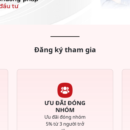
Đăng ký tham gia
ƯU ĐÃI ĐÓNG
NHÓM
Ưu đãi đóng nhóm
5% từ 3 người trở