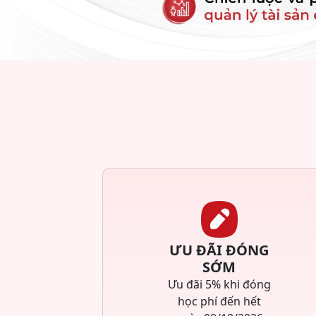
ƯU ĐÃI ĐÓNG
SỚM
Ưu đãi 5% khi đóng
học phí đến hết