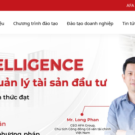
AFA
iệu
Chương trình đào tạo
Đào tạo doanh nghiệp
Tin tứ