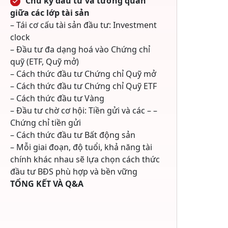
Chu kỳ đầu tư và tương quan
giữa các lớp tài sản
– Tái cơ cấu tài sản đầu tư: Investment
clock
– Đầu tư đa dạng hoá vào Chứng chỉ
quỹ (ETF, Quỹ mở)
– Cách thức đầu tư Chứng chỉ Quỹ mở
– Cách thức đầu tư Chứng chỉ Quỹ ETF
– Cách thức đầu tư Vàng
– Đầu tư chờ cơ hội: Tiền gửi và các – –
Chứng chỉ tiền gửi
– Cách thức đầu tư Bất động sản
– Mỗi giai đoạn, độ tuổi, khả năng tài
chính khác nhau sẽ lựa chọn cách thức
đầu tư BĐS phù hợp và bền vững
TỔNG KẾT VÀ Q&A