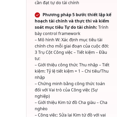
cần đạt tự do tài chính
Phương pháp 5 bước thiết lập kế
hoạch tài chính và thực thi và kiểm
soát mục tiêu Tự do tài chính:
Trình
bày control framework
– Mô hình W: Xác định mục tiêu tài
chính cho mỗi giai đoạn của cuộc đời:
3 Trụ Cột Công việc – Tiết kiệm – Đầu
tư:
– Giới thiệu công thức Thu nhập – Tiết
kiệm: Tỷ lệ tiết kiệm = 1 – Chi tiêu/Thu
nhập
– Chứng minh bằng công thức toán
đối với Vai trò của Công việc (Sự
nghiệp)
– Giới thiệu Kim tứ đồ Cha giàu – Cha
nghèo
– Công việc: Sửa lại Kim tứ đồ với vai