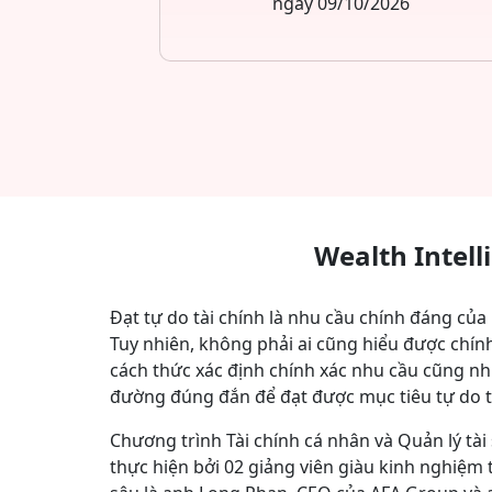
ngày 09/10/2026
Wealth Intell
Đạt tự do tài chính là nhu cầu chính đáng của 
Tuy nhiên, không phải ai cũng hiểu được chín
cách thức xác định chính xác nhu cầu cũng n
đường đúng đắn để đạt được mục tiêu tự do tà
Chương trình Tài chính cá nhân và Quản lý tài 
thực hiện bởi 02 giảng viên giàu kinh nghiệm 