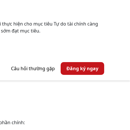
i thực hiện cho mục tiêu Tự do tài chính càng
ể sớm đạt mục tiêu.
Câu hỏi thường gặp
Đăng ký ngay
 phần chính: