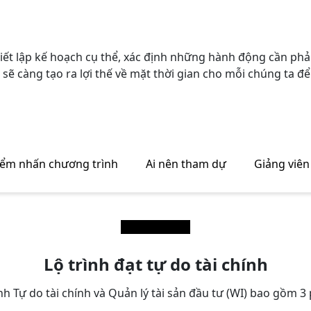
thiết lập kế hoạch cụ thể, xác định những hành động cần phả
 sẽ càng tạo ra lợi thế về mặt thời gian cho mỗi chúng ta đ
ểm nhấn chương trình
Ai nên tham dự
Giảng viên
Lộ trình đạt tự do tài chính
h Tự do tài chính và Quản lý tài sản đầu tư (WI) bao gồm 3