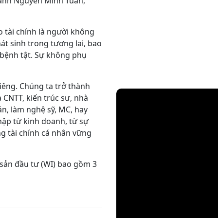
 anh Nguyễn Minh Tuấn,
o tài chính là người không
át sinh trong tương lai, bao
bệnh tật. Sự không phụ
iêng. Chúng ta trở thành
 CNTT, kiến trúc sư, nhà
n, làm nghệ sỹ, MC, hay
hập từ kinh doanh, từ sự
g tài chính cá nhân vững
 sản đầu tư (WI) bao gồm 3