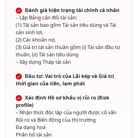
Đánh giá hiện trạng tài chính cá nhân
– Lập Bảng cân đối tài sản:
(1) Tài sản bao gồm Tài sản tiêu dùng và Tài
sản sinh lợi,
(2) Các khoản nợ,
(3) Giá trị tài sản thuần gồm (i) Tài sản đầu tư
thuần, (ii) Tài sản tiêu dùng
– Xây dựng Tháp tài sản
Đầu tư: Vai trò của Lãi kép và Giá trị
thời gian của tiền, lạm phát
Xác định Hồ sơ khẩu vị rủi ro (Risk
profile)
– Nhận thức độc lập của người được cố vấn
Rủi ro và Biến động của thị trường
Đa dạng hoá
Phân bổ tài sản