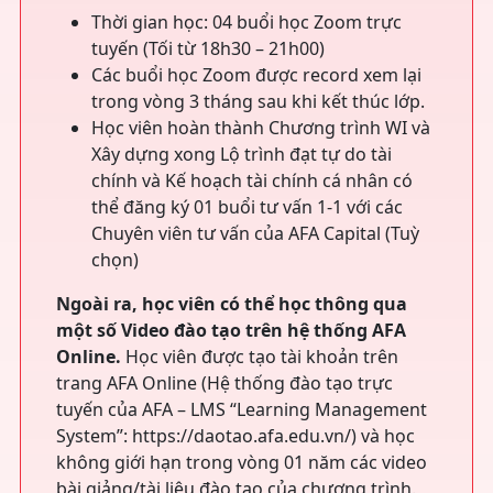
Thời gian học: 04 buổi học Zoom trực
tuyến (Tối từ 18h30 – 21h00)
Các buổi học Zoom được record xem lại
trong vòng 3 tháng sau khi kết thúc lớp.
Học viên hoàn thành Chương trình WI và
Xây dựng xong Lộ trình đạt tự do tài
chính và Kế hoạch tài chính cá nhân có
thể đăng ký 01 buổi tư vấn 1-1 với các
Chuyên viên tư vấn của AFA Capital (Tuỳ
chọn)
Ngoài ra, học viên có thể học thông qua
một số Video đào tạo trên hệ thống AFA
Online.
Học viên được tạo tài khoản trên
trang AFA Online (Hệ thống đào tạo trực
tuyến của AFA – LMS “Learning Management
System”: https://daotao.afa.edu.vn/) và học
không giới hạn trong vòng 01 năm các video
bài giảng/tài liệu đào tạo của chương trình.