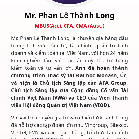
Mr. Phan Lê Thành Long
MBUS(Acc), CPA, CMA (Aust.)
Mr. Phan Lê Thành Long là chuyên gia hàng đầu
trong lĩnh vực đầu tư, tài chính, quản trị kinh
doanh và kiểm toán tại Việt Nam, với hơn 24 năm
kinh nghiệm làm việc tại các quỹ đầu tư, hãng
kiểm toán và tư vấn lớn.
Anh đã hoàn thành
chương trình Thạc sỹ tại Đại học Monash, Úc,
và hiện là Chủ tịch Sáng lập của AFA Group,
Chủ tịch Sáng lập của Cộng đồng Cố vấn Tài
chính Việt Nam (VWA) và CEO của Viện Thành
viên Hội đồng Quản trị Việt Nam (VIOD).
Với vai trò chuyên gia tư vấn chiến lược, anh Long
đã hỗ trợ các tập đoàn lớn như Vingroup, Bitexco,
Viettel, EVN và các ngân hàng, tổ chức tài chính