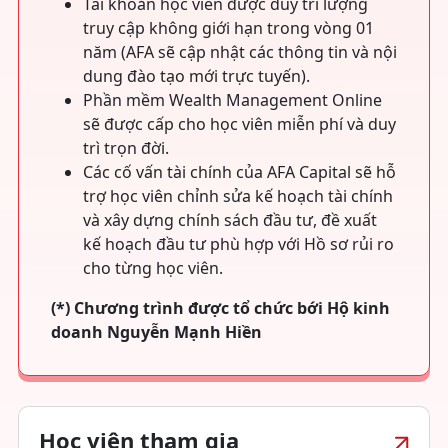
Tài khoản học viên được duy trì lượng
truy cập không giới hạn trong vòng 01
năm (AFA sẽ cập nhật các thông tin và nội
dung đào tạo mới trực tuyến).
Phần mềm Wealth Management Online
sẽ được cấp cho học viên miễn phí và duy
trì trọn đời.
Các cố vấn tài chính của AFA Capital sẽ hỗ
trợ học viên chỉnh sửa kế hoạch tài chính
và xây dựng chính sách đầu tư, đề xuất
kế hoạch đầu tư phù hợp với Hồ sơ rủi ro
cho từng học viên.
(*) Chương trình được tổ chức bới Hộ kinh
doanh Nguyễn Mạnh Hiền
Học viên tham gia