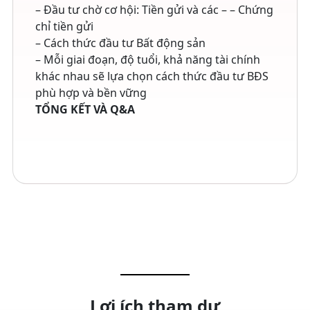
– Đầu tư chờ cơ hội: Tiền gửi và các – – Chứng
chỉ tiền gửi
– Cách thức đầu tư Bất động sản
– Mỗi giai đoạn, độ tuổi, khả năng tài chính
khác nhau sẽ lựa chọn cách thức đầu tư BĐS
phù hợp và bền vững
TỔNG KẾT VÀ Q&A
Lợi ích tham dự